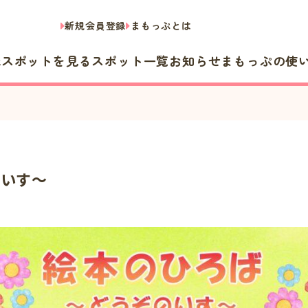
新規会員登録
まもっぷとは
隣スポットを見る
スポット一覧
お知らせ
まもっぷの使
のいす～