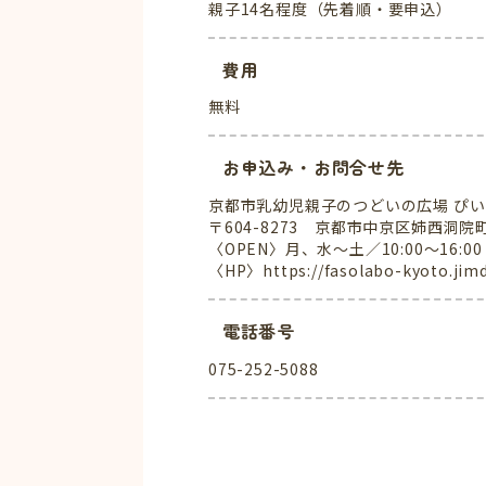
親子14名程度（先着順・要申込）
費用
無料
お申込み・お問合せ先
京都市乳幼児親子のつどいの広場 ぴ
〒604-8273 京都市中京区姉西洞院
〈OPEN〉月、水〜土／10:00～16:00
〈HP〉https://fasolabo-kyoto.jim
電話番号
075-252-5088