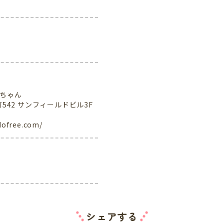
いちゃん
町542 サンフィールドビル3F
dofree.com/
シェアする