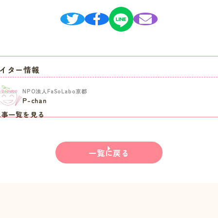
イター情報
NPO法人FaSoLabo京都
P-chan
記事一覧を見る
一覧に戻る