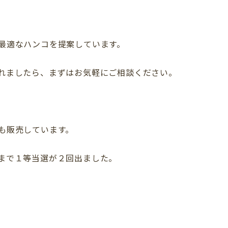
最適なハンコを提案しています。
れましたら、まずはお気軽にご相談ください。
も販売しています。
まで１等当選が２回出ました。