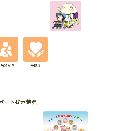
一時預かり
手助け
ポート提示特典