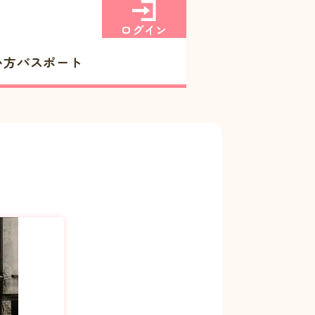
ログイン
い方
パスポート