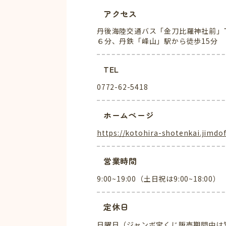
アクセス
丹後海陸交通バス「金刀比羅神社前」
６分、丹鉄「峰山」駅から徒歩15分
TEL
0772-62-5418
ホームページ
https://kotohira-shotenkai.ji
営業時間
9:00~19:00（土日祝は9:00~18:00）
定休日
日曜日（ジャンボ宝くじ販売期間中は