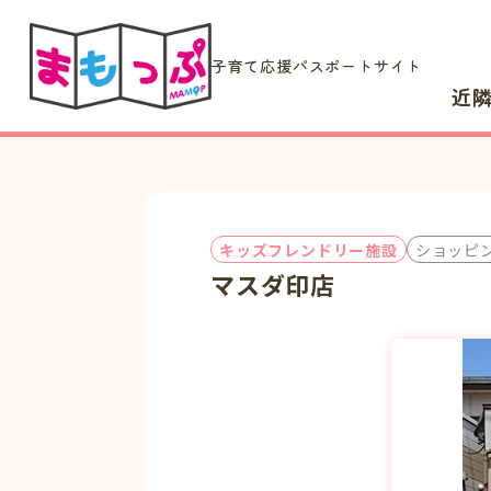
子育て応援パスポートサイト
近
キッズフレンドリー施設
ショッピ
マスダ印店