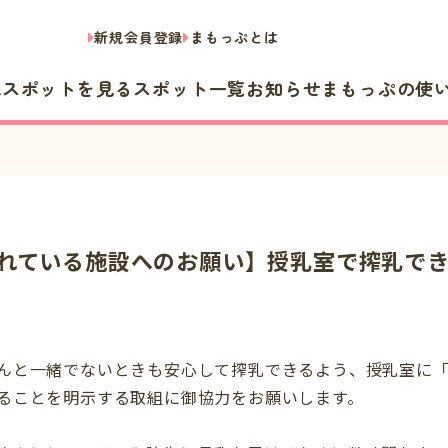
新規会員登録
まもっぷとは
隣スポットを見る
スポット一覧
お知らせ
まもっぷの使
れている施設へのお願い】授乳室で搾乳で
んと一緒でないときも安心して搾乳できるよう、授乳室に
ることを明示する取組に御協力をお願いします。