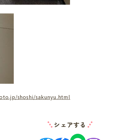
oto.jp/shoshi/sakunyu.html
シェアする