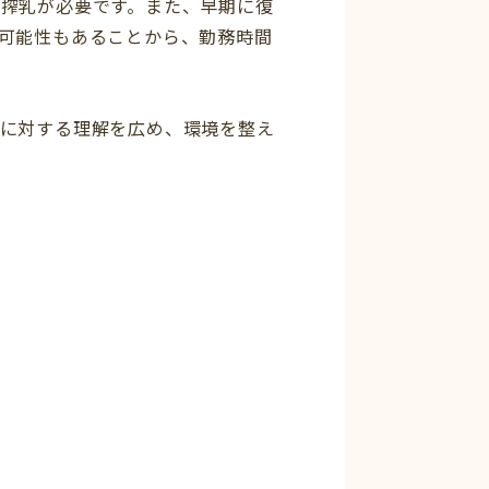
搾乳が必要です。また、早期に復
可能性もあることから、勤務時間
乳に対する理解を広め、環境を整え