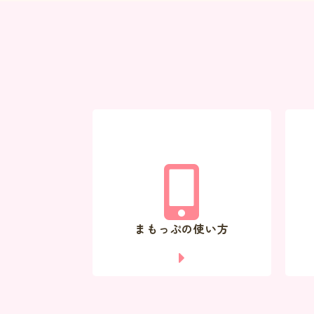
まもっぷの使い方