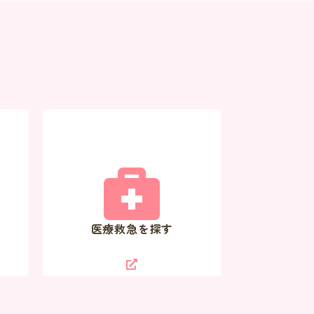
医療救急を探す