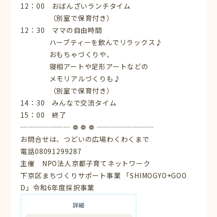
12：00 おばんざいランチタイム
（別室で保育付き）
12：30 ママの自由時間
ハーブティーを飲んでリラックス♪
おもちゃづくりや、
寝相アートや足形アートなどの
メモリアルづくりも♪
（別室で保育付き）
14：30 みんなで交流タイム
15：00 終了
┈┈┈┈┈┈┈ ❁ ❁ ❁ ┈┈┈┈┈┈┈┈
お問合せは、つどいの広場わくわくまで
電話08091299287
主催 NPO法人京都子育てネットワーク
下京区まちづくりサポート事業 「SHIMOGYO+GOO
D」令和6年度採択事業