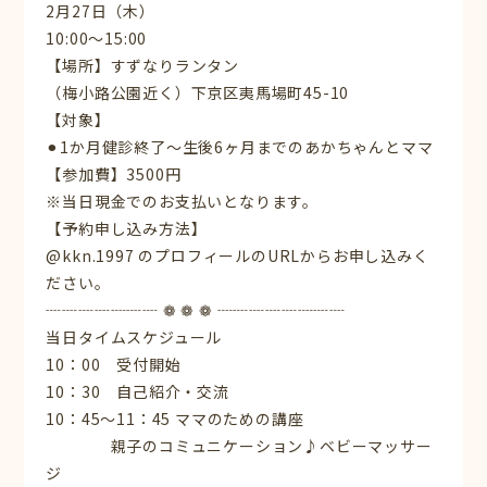
2月27日（木）
10:00〜15:00
【場所】すずなりランタン
（梅小路公園近く）下京区夷馬場町45-10
【対象】
⚫︎1か月健診終了～生後6ヶ月までのあかちゃんとママ
【参加費】3500円
※当日現金でのお支払いとなります。
【予約申し込み方法】
@kkn.1997 のプロフィールのURLからお申し込みく
ださい。
┈┈┈┈┈┈┈ ❁ ❁ ❁ ┈┈┈┈┈┈┈┈
当日タイムスケジュール
10：00 受付開始
10：30 自己紹介・交流
10：45〜11：45 ママのための講座
親子のコミュニケーション♪ベビーマッサー
ジ