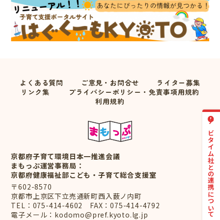
よくある質問
ご意見・お問合せ
ライター募集
リンク集
プライバシーポリシー・免責事項用規約
利用規約
ナビタイム社との連携について
京都府子育て環境日本一推進会議
まもっぷ運営事務局：
京都府健康福祉部こども・子育て総合支援室
〒602-8570
京都市上京区下立売通新町西入薮ノ内町
TEL：
075-414-4602
FAX：075-414-4792
電子メール：
kodomo@pref.kyoto.lg.jp