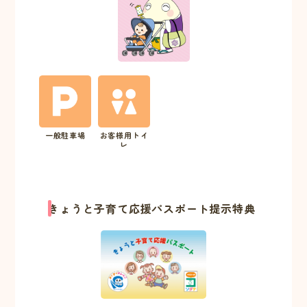
一般駐車場
お客様用トイ
レ
きょうと子育て応援パスポート提示特典