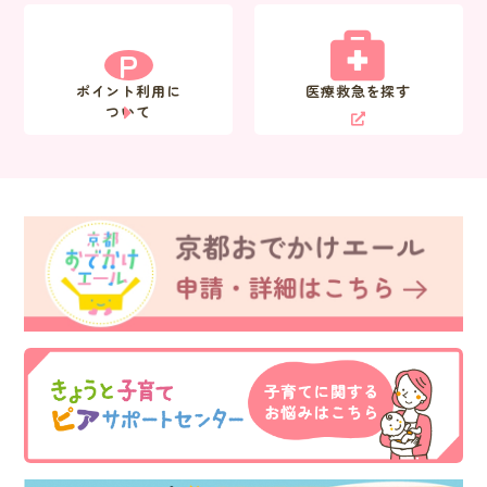
P
ポイント利用に
医療救急を探す
ついて