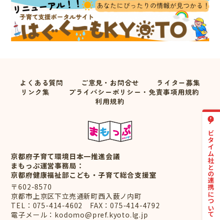
よくある質問
ご意見・お問合せ
ライター募集
リンク集
プライバシーポリシー・免責事項用規約
利用規約
ナビタイム社との連携について
京都府子育て環境日本一推進会議
まもっぷ運営事務局：
京都府健康福祉部こども・子育て総合支援室
〒602-8570
京都市上京区下立売通新町西入薮ノ内町
TEL：
075-414-4602
FAX：075-414-4792
電子メール：
kodomo@pref.kyoto.lg.jp