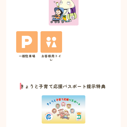
一般駐車場
お客様用トイ
レ
きょうと子育て応援パスポート提示特典