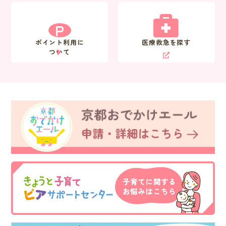
P
ポイント利用に
医療救急を探す
ついて