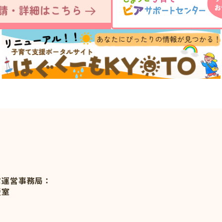
ぷ運営事務局：
援室