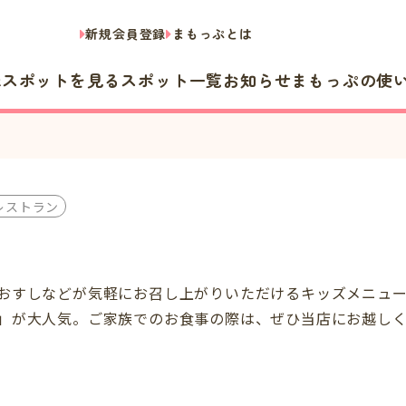
新規会員登録
まもっぷとは
隣スポットを見る
スポット一覧
お知らせ
まもっぷの使
レストラン
おすしなどが気軽にお召し上がりいただけるキッズメニュ
」が大人気。ご家族でのお食事の際は、ぜひ当店にお越し