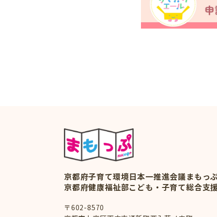
京都府子育て環境日本一推進会議
まもっ
京都府健康福祉部こども・子育て総合支
〒602-8570