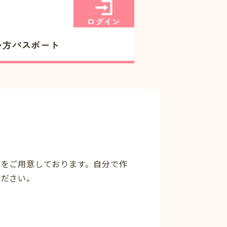
ログイン
い方
パスポート
ーをご用意しております。自分で作
ください。