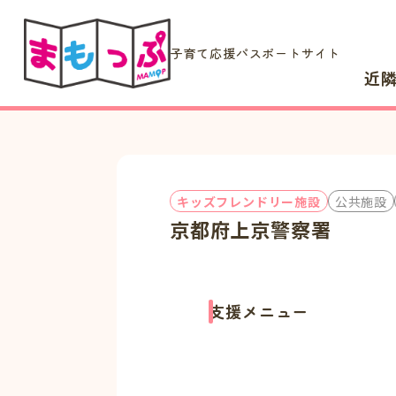
子育て応援パスポートサイト
近
キッズフレンドリー施設
公共施設
京都府上京警察署
支援メニュー