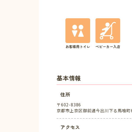
お客様用トイレ
ベビーカー入店
基本情報
住所
〒602-8386
京都市上京区御前通今出川下る馬喰町6
アクセス