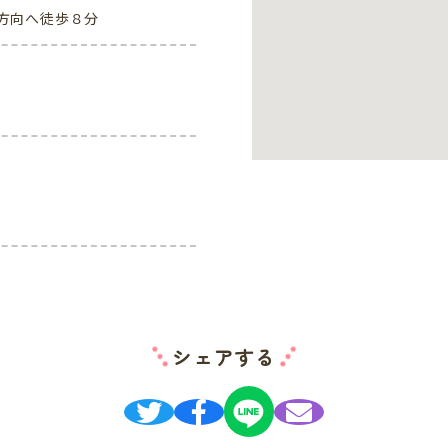
方向へ徒歩８分
シェアする