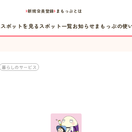
新規会員登録
まもっぷとは
隣スポットを見る
スポット一覧
お知らせ
まもっぷの使
暮らしのサービス