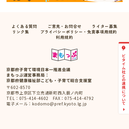
よくある質問
ご意見・お問合せ
ライター募集
リンク集
プライバシーポリシー・免責事項用規約
利用規約
ナビタイム社との連携について
京都府子育て環境日本一推進会議
まもっぷ運営事務局：
京都府健康福祉部こども・子育て総合支援室
〒602-8570
京都市上京区下立売通新町西入薮ノ内町
TEL：
075-414-4602
FAX：075-414-4792
電子メール：
kodomo@pref.kyoto.lg.jp