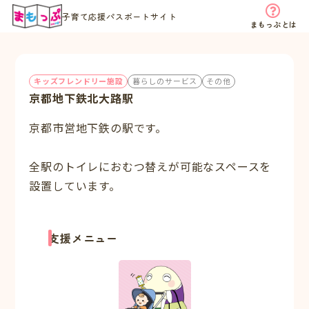
子育て応援パスポートサイト
まもっぷとは
キッズフレンドリー施設
暮らしのサービス
その他
京都地下鉄北大路駅
京都市営地下鉄の駅です。
全駅のトイレにおむつ替えが可能なスペースを
設置しています。
支援メニュー