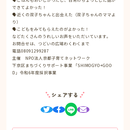
🗣️ごはんもおいしかったし、日常のちょっとした話が
できてよかった！
🗣️近くの双子ちゃんと出会えた（双子ちゃんのママよ
り）
🗣️こどもをみてもらえたのがよかった！
などたくさんのうれしいお声をいただいています。
お問合せは、つどいの広場わくわくまで
電話08091299287
主催 NPO法人京都子育てネットワーク
下京区まちづくりサポート事業 「SHIMOGYO+GOO
D」令和6年度採択事業
シェアする