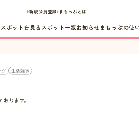
新規会員登録
まもっぷとは
隣スポットを見る
スポット一覧
お知らせ
まもっぷの使
ング
生活雑貨
ております。