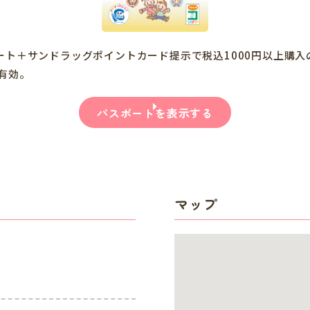
ト＋サンドラッグポイントカード提示で税込1000円以上購入
有効。
パスポートを表示する
マップ