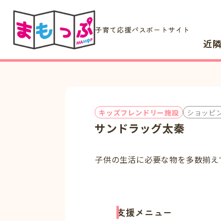
子育て応援パスポートサイト
近
キッズフレンドリー施設
ショッピ
サンドラッグ太秦
子供の生活に必要な物を多数揃え
支援メニュー