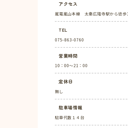
アクセス
嵐電嵐山本線 太秦広隆寺駅から徒歩1
TEL
075-863-0760
営業時間
10：00～21：00
定休日
無し
駐車場情報
駐車代数１４台