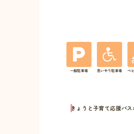
一般駐車場
思いやり駐車場
ベ
きょうと子育て応援パス