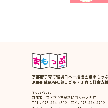
京都府子育て環境日本一推進会議
まもっ
京都府健康福祉部こども・子育て総合支
〒602-8570
京都市上京区下立売通新町西入薮ノ内町
TEL：
075-414-4602
FAX：075-414-4792