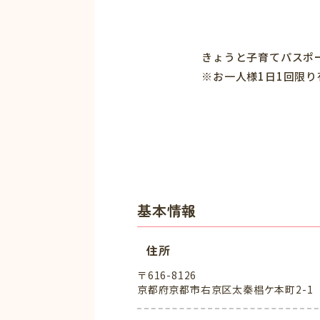
きょうと子育てパスポー
※お一人様1日1回限り
基本情報
住所
〒616-8126
京都府京都市右京区太秦椙ケ本町2-1