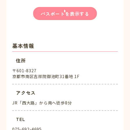
パスポートを表示する
基本情報
住所
〒601-8327
京都市南区吉祥院御池町31番地 1F
アクセス
JR「西大路」から南へ徒歩8分
TEL
075-692-4695