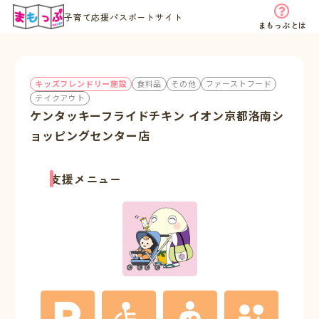
子育て応援パスポートサイト
まもっぷとは
キッズフレンドリー施設
食料品
その他
ファーストフード
テイクアウト
ケンタッキーフライドチキン イオン京都洛南シ
ョッピングセンター店
支援メニュー