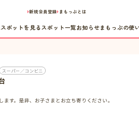
新規会員登録
まもっぷとは
隣スポットを見る
スポット一覧
お知らせ
まもっぷの使
スーパー／コンビニ
台
します。是非、お子さまとお立ち寄りください。