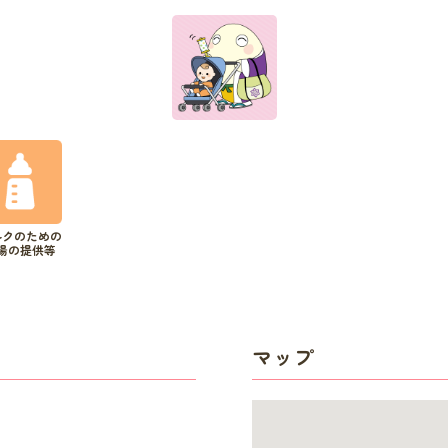
ルクのための
湯の提供等
マップ