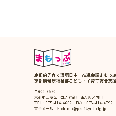
京都府子育て環境日本一推進会議
まもっ
京都府健康福祉部こども・子育て総合支
〒602-8570
京都市上京区下立売通新町西入薮ノ内町
TEL：
075-414-4602
FAX：075-414-4792
電子メール：
kodomo@pref.kyoto.lg.jp