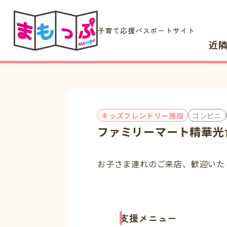
子育て応援パスポートサイト
近
キッズフレンドリー施設
コンビニ
ファミリーマート精華光
お子さま連れのご来店、歓迎いた
支援メニュー