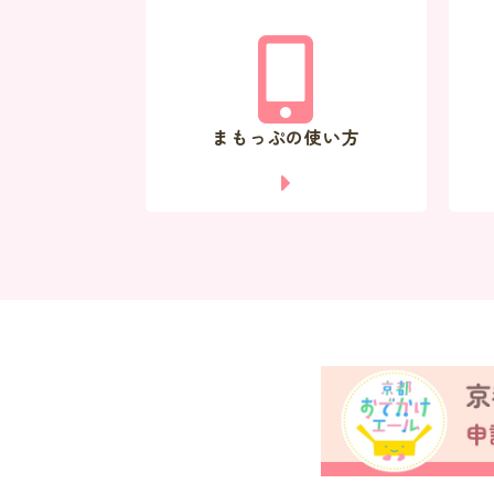
まもっぷの使い方