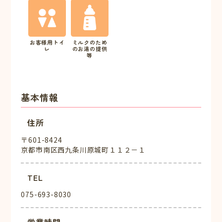
お客様用トイ
ミルクのため
レ
のお湯の提供
等
基本情報
住所
〒601-8424
京都市南区西九条川原城町１１２－１
TEL
075-693-8030