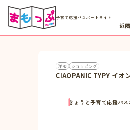
子育て応援パスポートサイト
近
洋服
ショッピング
CIAOPANIC TYPY
きょうと子育て応援パス