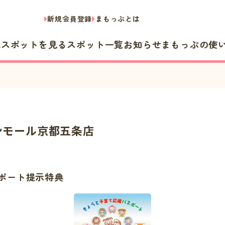
新規会員登録
まもっぷとは
隣スポットを見る
スポット一覧
お知らせ
まもっぷの使
 イオンモール京都五条店
ポート提示特典