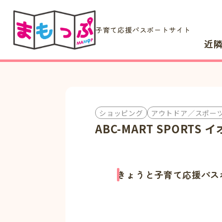
子育て応援パスポートサイト
近
ショッピング
アウトドア／スポー
ABC-MART SPORT
きょうと子育て応援パス