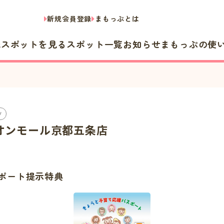
新規会員登録
まもっぷとは
隣スポットを見る
スポット一覧
お知らせ
まもっぷの使
ツ
S イオンモール京都五条店
ポート提示特典