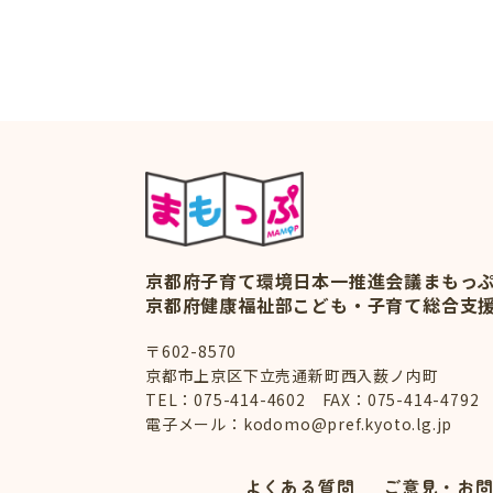
京都府子育て環境日本一推進会議
まもっ
京都府健康福祉部こども・子育て総合支
〒602-8570
京都市上京区下立売通新町西入薮ノ内町
TEL：
075-414-4602
FAX：075-414-4792
電子メール：
kodomo@pref.kyoto.lg.jp
よくある質問
ご意見・お