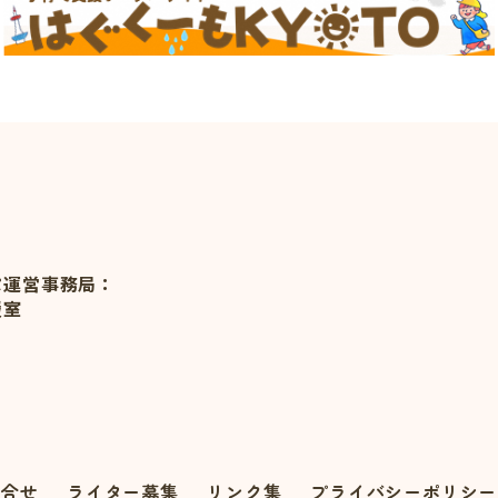
ぷ運営事務局：
援室
問合せ
ライター募集
リンク集
プライバシーポリシー