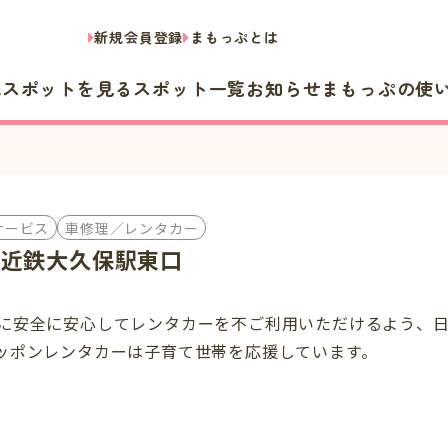
新規会員登録
まもっぷとは
隣スポットを見る
スポット一覧
お知らせ
まもっぷの使
サービス
車修理／レンタカー
 近鉄大久保駅東口
に安全に安心してレンタカーを不ご利用いただけるよう、
ッポンレンタカーは子育て世帯を応援しています。