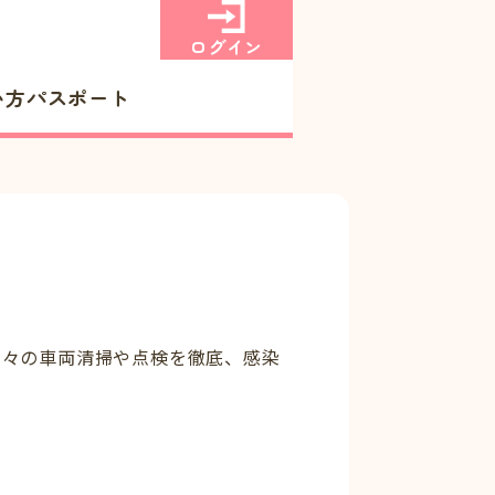
ログイン
い方
パスポート
日々の車両清掃や点検を徹底、感染