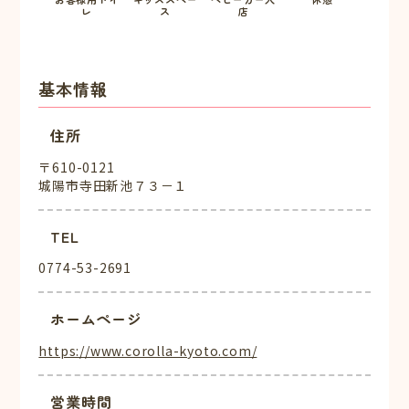
レ
ス
店
基本情報
住所
〒610-0121
城陽市寺田新池７３－１
TEL
0774-53-2691
ホームページ
https://www.corolla-kyoto.com/
営業時間