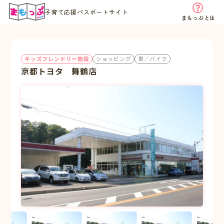
子育て応援パスポートサイト
まもっぷとは
キッズフレンドリー施設
ショッピング
車／バイク
京都トヨタ 舞鶴店