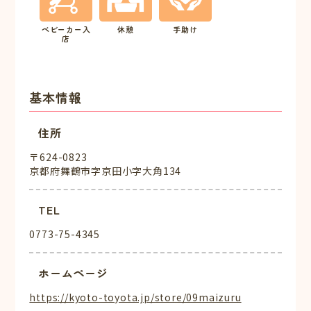
ベビーカー入
休憩
手助け
店
基本情報
住所
〒624-0823
京都府舞鶴市字京田小字大角134
TEL
0773-75-4345
ホームページ
https://kyoto-toyota.jp/store/09maizuru