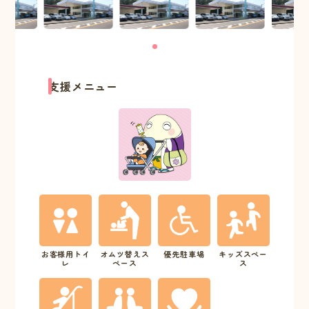
支援メニュー
お客様用トイ
オムツ替えス
優先駐車場
キッズスペー
レ
ペース
ス