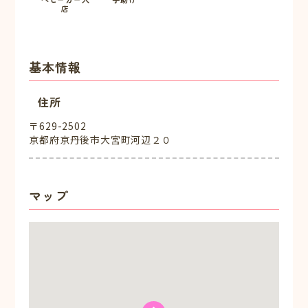
店
基本情報
住所
〒629-2502
京都府京丹後市大宮町河辺２０
マップ