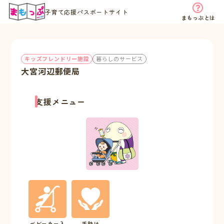
子育て応援パスポートサイト
まもっぷとは
キッズフレンドリー施設
暮らしのサービス
大宮河辺郵便局
支援メニュー
ベビーカー入
手助け