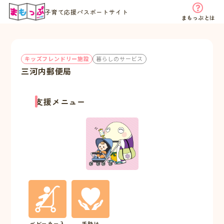
子育て応援パスポートサイト
まもっぷとは
キッズフレンドリー施設
暮らしのサービス
三河内郵便局
支援メニュー
ベビーカー入
手助け