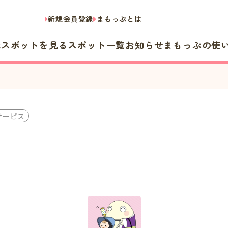
新規会員登録
まもっぷとは
隣スポットを見る
スポット一覧
お知らせ
まもっぷの使
サービス