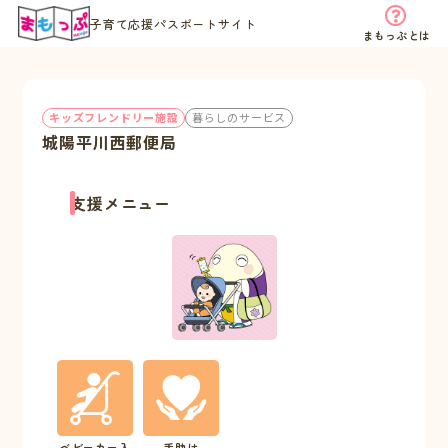
子育て応援パスポートサイト
まもっぷとは
キッズフレンドリー施設
暮らしのサービス
城陽平川西郵便局
支援メニュー
ベビーカー入
手助け