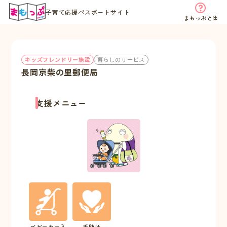
子育て応援パスポートサイト
まもっぷとは
キッズフレンドリー施設
暮らしのサービス
長岡京柴の里郵便局
支援メニュー
ベビーカー入
手助け