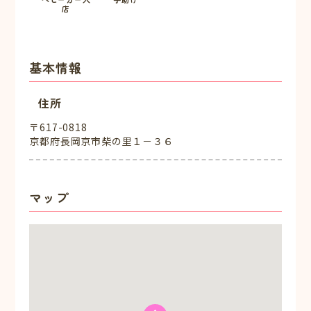
店
基本情報
住所
〒617-0818
京都府長岡京市柴の里１－３６
マップ