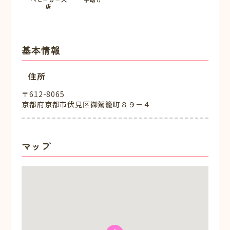
店
基本情報
住所
〒612-8065
京都府京都市伏見区御駕籠町８９－４
マップ