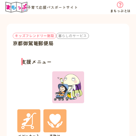
子育て応援パスポートサイト
まもっぷとは
キッズフレンドリー施設
暮らしのサービス
京都御駕篭郵便局
支援メニュー
ベビーカー入
手助け