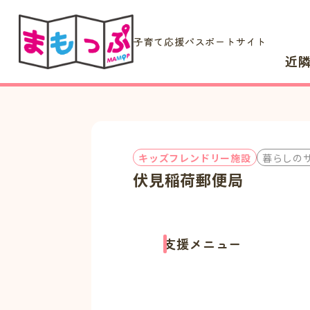
子育て応援パスポートサイト
近
キッズフレンドリー施設
暮らしの
伏見稲荷郵便局
支援メニュー