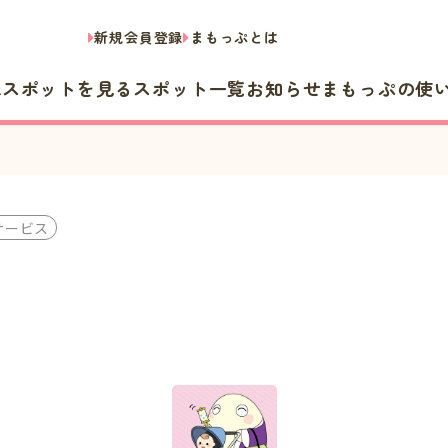
新規会員登録
まもっぷとは
隣スポットを見る
スポット一覧
お知らせ
まもっぷの使
サービス