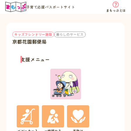
子育て応援パスポートサイト
まもっぷとは
キッズフレンドリー施設
暮らしのサービス
京都花園郵便局
支援メニュー
ベビーカー入
一時預かり
手助け