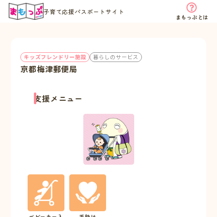
子育て応援パスポートサイト
まもっぷとは
キッズフレンドリー施設
暮らしのサービス
京都梅津郵便局
支援メニュー
ベビーカー入
手助け