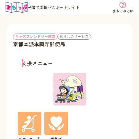
子育て応援パスポートサイト
まもっぷとは
キッズフレンドリー施設
暮らしのサービス
京都本派本願寺郵便局
支援メニュー
ベビーカー入
手助け