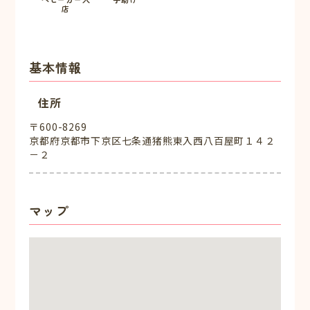
店
基本情報
住所
〒600-8269
京都府京都市下京区七条通猪熊東入西八百屋町１４２
－２
マップ