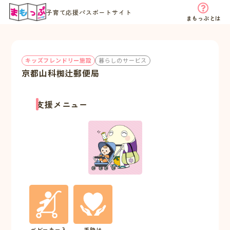
子育て応援パスポートサイト
まもっぷとは
キッズフレンドリー施設
暮らしのサービス
京都山科椥辻郵便局
支援メニュー
ベビーカー入
手助け