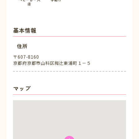
店
基本情報
住所
〒607-8160
京都府京都市山科区椥辻東浦町１－５
マップ