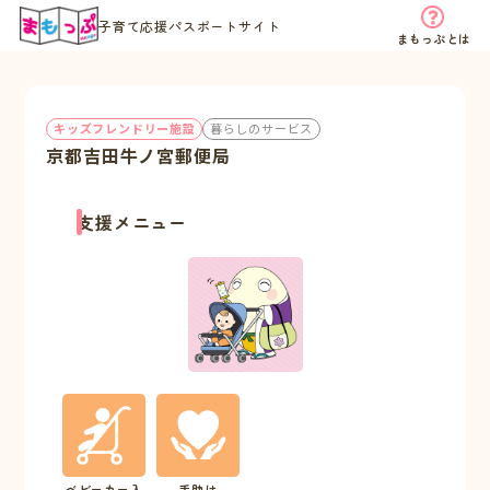
子育て応援パスポートサイト
まもっぷとは
キッズフレンドリー施設
暮らしのサービス
京都吉田牛ノ宮郵便局
支援メニュー
ベビーカー入
手助け