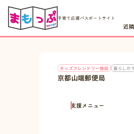
子育て応援パスポートサイト
近
キッズフレンドリー施設
暮らしの
京都山端郵便局
支援メニュー