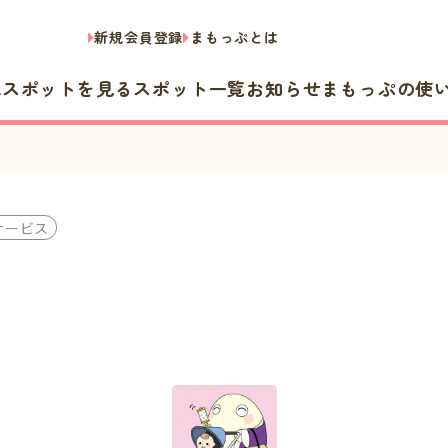
新規会員登録
まもっぷとは
隣スポットを見る
スポット一覧
お知らせ
まもっぷの使
サービス