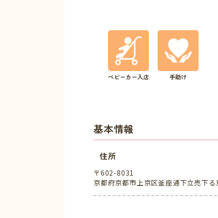
ベビーカー入店
手助け
基本情報
住所
〒602-8031
京都府京都市上京区釜座通下立売下る