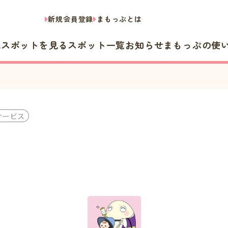
新規会員登録
まもっぷとは
隣スポットを見る
スポット一覧
お知らせ
まもっぷの使
サービス