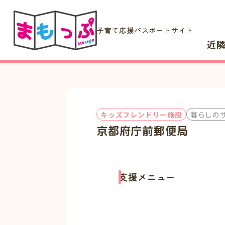
子育て応援パスポートサイト
近
キッズフレンドリー施設
暮らしの
京都府庁前郵便局
支援メニュー