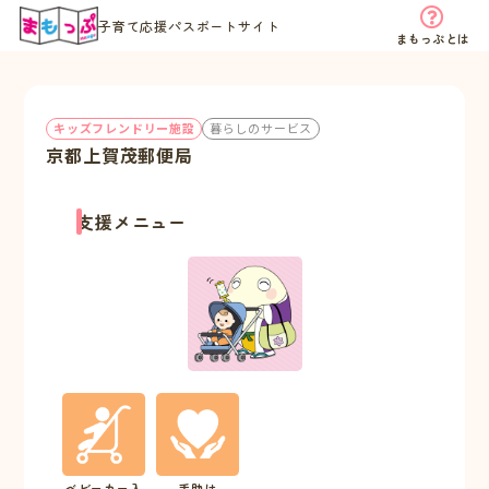
子育て応援パスポートサイト
まもっぷとは
キッズフレンドリー施設
暮らしのサービス
京都上賀茂郵便局
支援メニュー
ベビーカー入
手助け