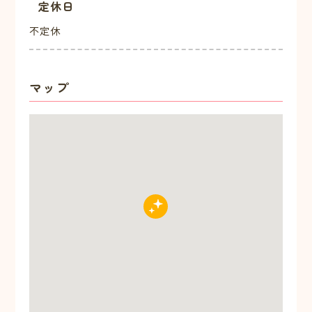
定休日
不定休
マップ