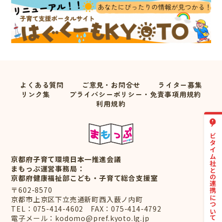
よくある質問
ご意見・お問合せ
ライター募集
リンク集
プライバシーポリシー・免責事項用規約
利用規約
ナビタイム社との連携について
京都府子育て環境日本一推進会議
まもっぷ運営事務局：
京都府健康福祉部こども・子育て総合支援室
〒602-8570
京都市上京区下立売通新町西入薮ノ内町
TEL：
075-414-4602
FAX：075-414-4792
電子メール：
kodomo@pref.kyoto.lg.jp