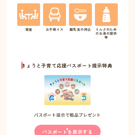
個室
お子様イス
離乳食の持込
ミルクのため
のお湯の提供
等
きょうと子育て応援パスポート提示特典
パスポート提示で粗品プレゼント
パスポートを表示する