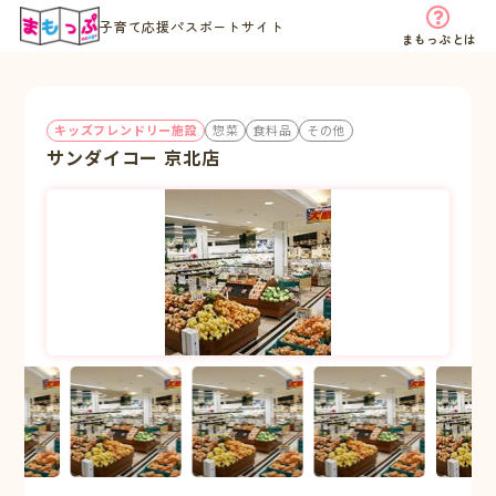
子育て応援パスポートサイト
まもっぷとは
キッズフレンドリー施設
惣菜
食料品
その他
サンダイコー 京北店