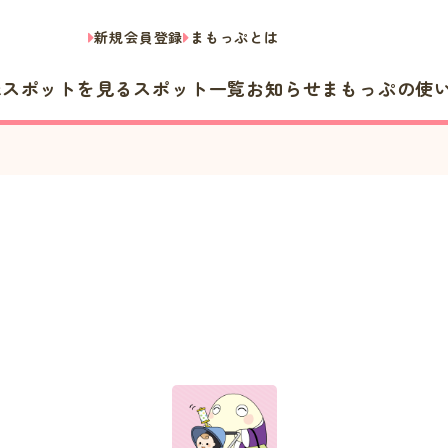
新規会員登録
まもっぷとは
隣スポットを見る
スポット一覧
お知らせ
まもっぷの使