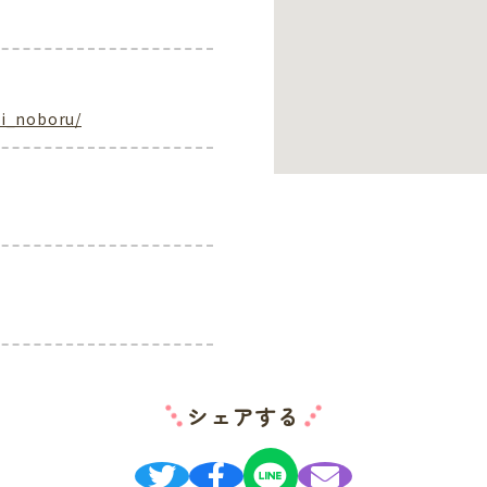
ai_noboru/
シェアする