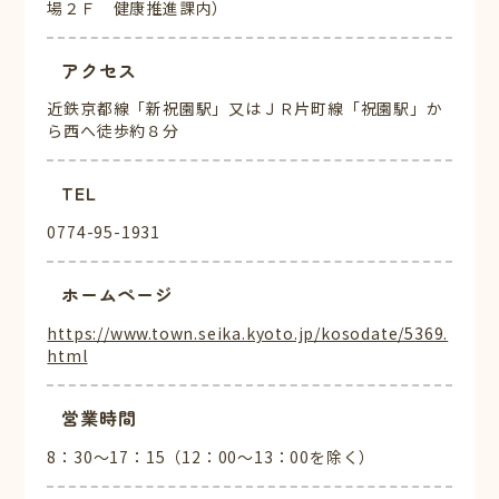
場２Ｆ 健康推進課内）
アクセス
近鉄京都線「新祝園駅」又はＪＲ片町線「祝園駅」か
ら西へ徒歩約８分
TEL
0774-95-1931
ホームページ
https://www.town.seika.kyoto.jp/kosodate/5369.
html
営業時間
8：30～17：15（12：00～13：00を除く）