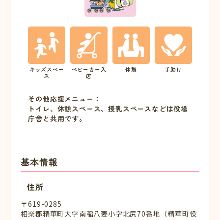
キッズスペー
ベビーカー入
休憩
手助け
ス
店
その他応援メニュー：
トイレ、休憩スペース、授乳スペースなどは役場
庁舎と共用です。
基本情報
住所
〒619-0285
相楽郡精華町大字南稲八妻小字北尻70番地（精華町役