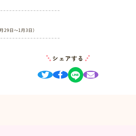
月29日～1月3日）
シェアする