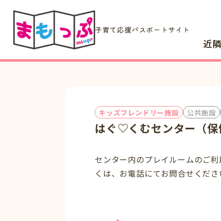
子育て応援パスポートサイト
近
キッズフレンドリー施設
公共施設
はぐ♡くむセンター（保
センター内のプレイルームのご利
くは、お電話にてお問合せくださ