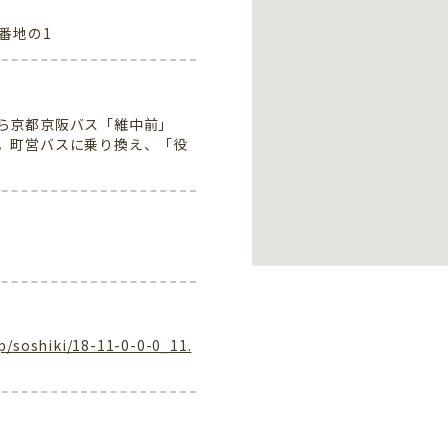
番地の1
ら京都京阪バス「維中前」
。町営バスに乗り換え、「役
p/soshiki/18-11-0-0-0_11.