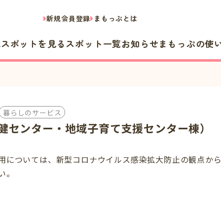
新規会員登録
まもっぷとは
隣スポットを見る
スポット一覧
お知らせ
まもっぷの使
暮らしのサービス
健センター・地域子育て支援センター棟）
用については、新型コロナウイルス感染拡大防止の観点か
い。