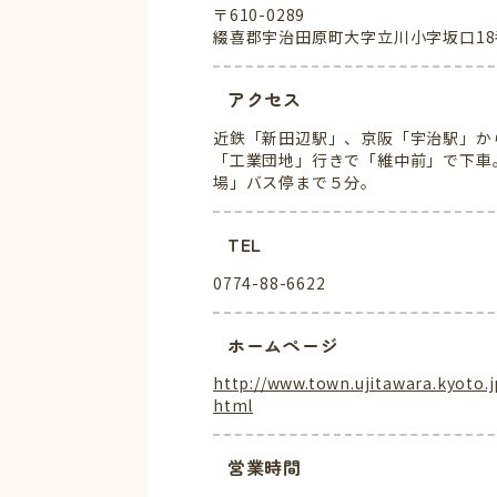
〒610-0289
綴喜郡宇治田原町大字立川小字坂口18
アクセス
近鉄「新田辺駅」、京阪「宇治駅」か
「工業団地」行きで「維中前」で下車
場」バス停まで５分。
TEL
0774-88-6622
ホームページ
http://www.town.ujitawara.kyoto.j
html
営業時間