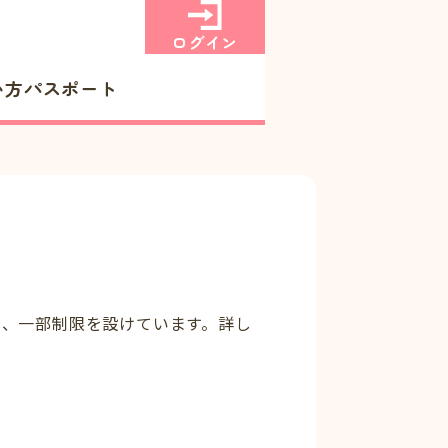
ログイン
い方
パスポート
ら、一部制限を設けています。詳し