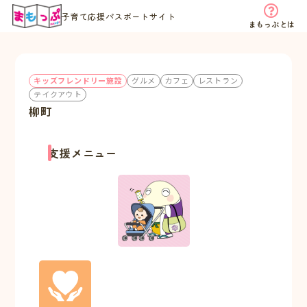
子育て応援パスポートサイト
まもっぷとは
キッズフレンドリー施設
グルメ
カフェ
レストラン
テイクアウト
柳町
支援メニュー