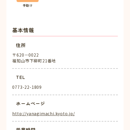
手助け
基本情報
住所
〒620－0022
福知山市下柳町21番地
TEL
0773-22-1809
ホームページ
http://yanagimachi.kyoto.jp/
営業時間