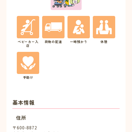
ベビーカー入
荷物の配達
一時預かり
休憩
店
手助け
基本情報
住所
〒600-8872