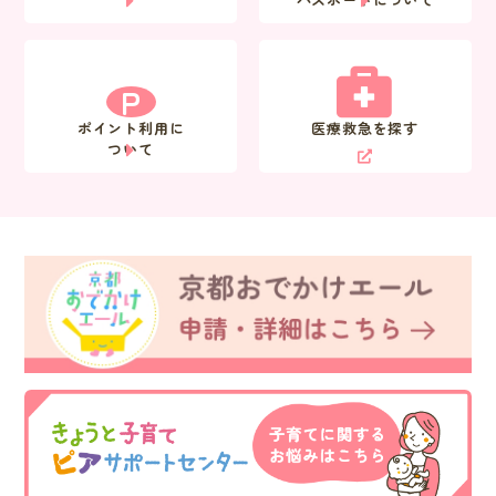
P
ポイント利用に
医療救急を探す
ついて