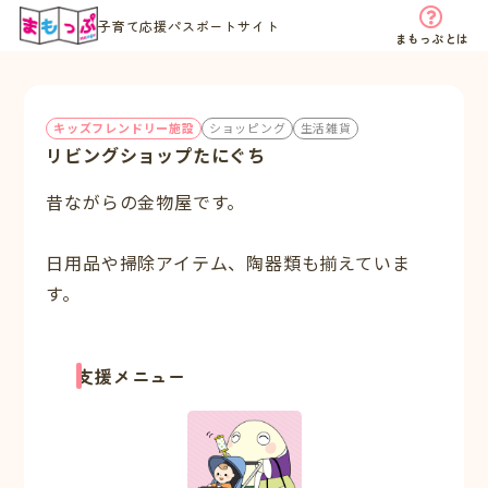
子育て応援パスポートサイト
まもっぷとは
キッズフレンドリー施設
ショッピング
生活雑貨
リビングショップたにぐち
昔ながらの金物屋です。
日用品や掃除アイテム、陶器類も揃えていま
す。
支援メニュー