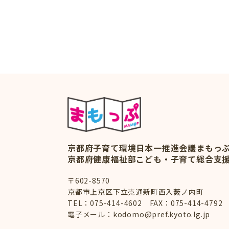
京都府子育て環境日本一推進会議
まもっ
京都府健康福祉部こども・子育て総合支
〒602-8570
京都市上京区下立売通新町西入薮ノ内町
TEL：
075-414-4602
FAX：075-414-4792
電子メール：
kodomo@pref.kyoto.lg.jp