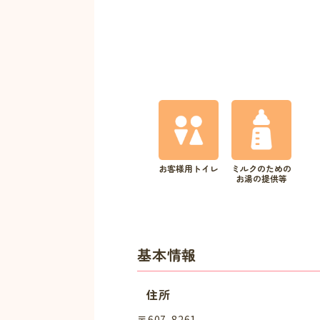
お客様用トイレ
ミルクのための
お湯の提供等
基本情報
住所
〒607-8261