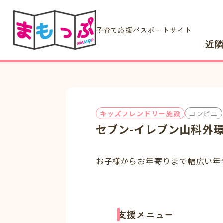
子育て応援パスポートサイト
近
キッズフレンドリー施設
コンビニ
セブン-イレブン山科外
お子様からお年寄りまで幅広い年
支援メニュー