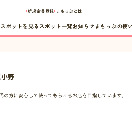
新規会員登録
まもっぷとは
隣スポットを見る
スポット一覧
お知らせ
まもっぷの使
環小野
代の方に安心して使ってもらえるお店を目指しています。