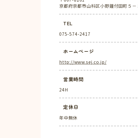
京都府京都市山科区小野鐘付田町５－
TEL
075-574-2417
ホームページ
http://www.sej.co.jp/
営業時間
24H
定休日
年中無休