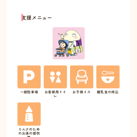
支援メニュー
一般駐車場
お客様用トイ
お子様イス
離乳食の持込
レ
ミルクのため
のお湯の提供