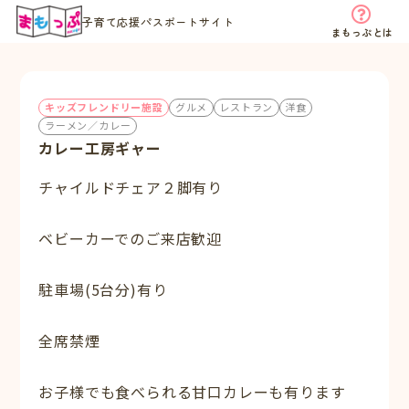
子育て応援パスポートサイト
まもっぷとは
キッズフレンドリー施設
グルメ
レストラン
洋食
ラーメン／カレー
カレー工房ギャー
チャイルドチェア２脚有り
ベビーカーでのご来店歓迎
駐車場(5台分)有り
全席禁煙
お子様でも食べられる甘口カレーも有ります