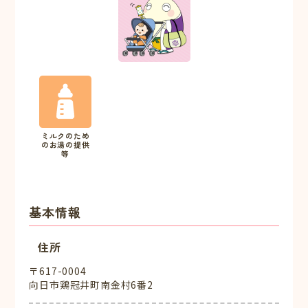
ミルクのため
のお湯の提供
等
基本情報
住所
〒617-0004
向日市鶏冠井町南金村6番2