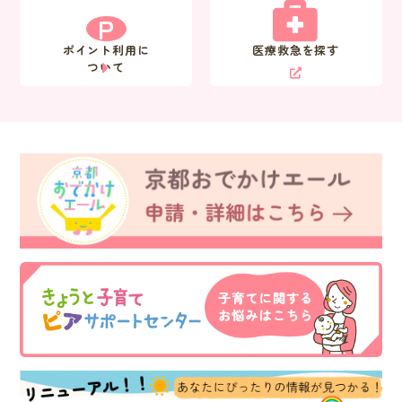
P
ポイント利用に
医療救急を探す
ついて