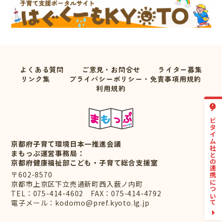
よくある質問
ご意見・お問合せ
ライター募集
リンク集
プライバシーポリシー・免責事項用規約
利用規約
ナビタイム社との連携について
京都府子育て環境日本一推進会議
まもっぷ運営事務局：
京都府健康福祉部こども・子育て総合支援室
〒602-8570
京都市上京区下立売通新町西入薮ノ内町
TEL：
075-414-4602
FAX：075-414-4792
電子メール：
kodomo@pref.kyoto.lg.jp