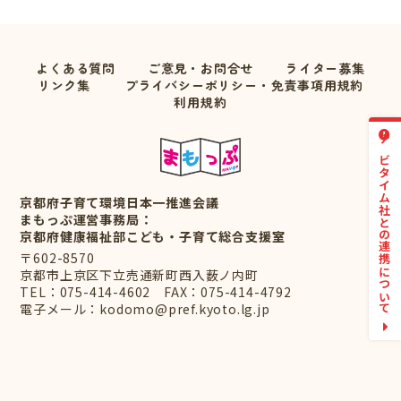
よくある質問
ご意見・お問合せ
ライター募集
リンク集
プライバシーポリシー・免責事項用規約
利用規約
ナビタイム社との連携について
京都府子育て環境日本一推進会議
まもっぷ運営事務局：
京都府健康福祉部こども・子育て総合支援室
〒602-8570
京都市上京区下立売通新町西入薮ノ内町
TEL：
075-414-4602
FAX：075-414-4792
電子メール：
kodomo@pref.kyoto.lg.jp