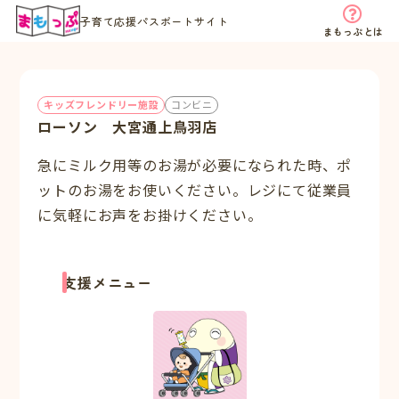
子育て応援パスポートサイト
まもっぷとは
キッズフレンドリー施設
コンビニ
ローソン 大宮通上鳥羽店
急にミルク用等のお湯が必要になられた時、ポ
ットのお湯をお使いください。レジにて従業員
に気軽にお声をお掛けください。
支援メニュー