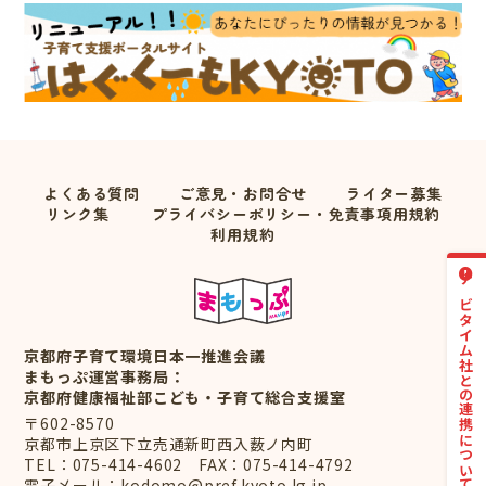
よくある質問
ご意見・お問合せ
ライター募集
リンク集
プライバシーポリシー・免責事項用規約
利用規約
ナビタイム社との連携について
京都府子育て環境日本一推進会議
まもっぷ運営事務局：
京都府健康福祉部こども・子育て総合支援室
〒602-8570
京都市上京区下立売通新町西入薮ノ内町
TEL：
075-414-4602
FAX：075-414-4792
電子メール：
kodomo@pref.kyoto.lg.jp