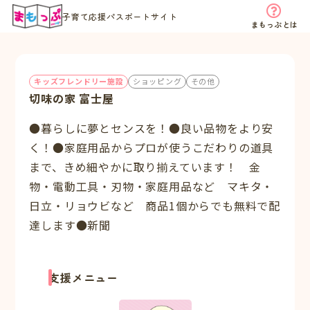
子育て応援パスポートサイト
まもっぷとは
キッズフレンドリー施設
ショッピング
その他
切味の家 富士屋
●暮らしに夢とセンスを！●良い品物をより安
く！●家庭用品からプロが使うこだわりの道具
まで、きめ細やかに取り揃えています！ 金
物・電動工具・刃物・家庭用品など マキタ・
日立・リョウビなど 商品1個からでも無料で配
達します●新聞
支援メニュー