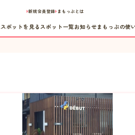
新規会員登録
まもっぷとは
隣スポットを見る
スポット一覧
お知らせ
まもっぷの使