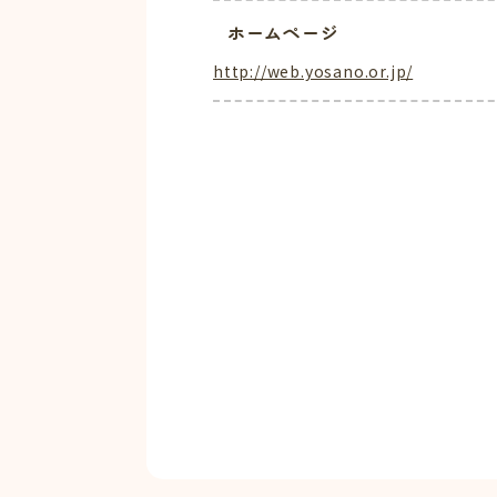
ホームページ
http://web.yosano.or.jp/