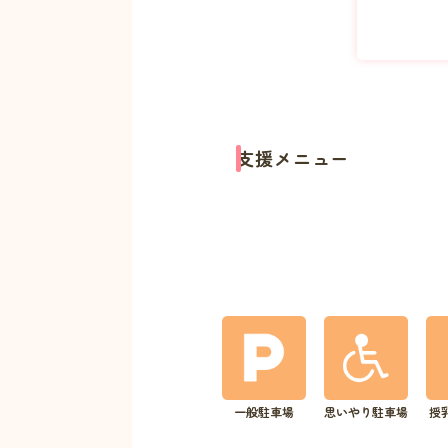
支援メニュー
一般駐車場
思いやり駐車場
授