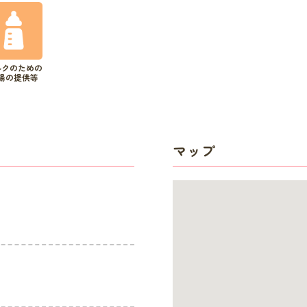
ルクのための
湯の提供等
マップ