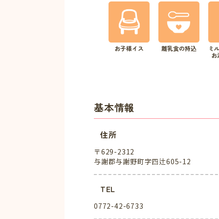
お子様イス
離乳食の持込
ミ
お
基本情報
住所
〒629-2312
与謝郡与謝野町字四辻605-12
TEL
0772-42-6733