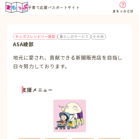
子育て応援パスポートサイト
まもっぷとは
キッズフレンドリー施設
暮らしのサービス
その他
ASA綾部
地元に愛され、貢献できる新聞販売店を目指し
日々努力しております。
支援メニュー