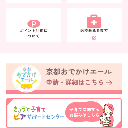
P
ポイント利用に
医療救急を探す
ついて