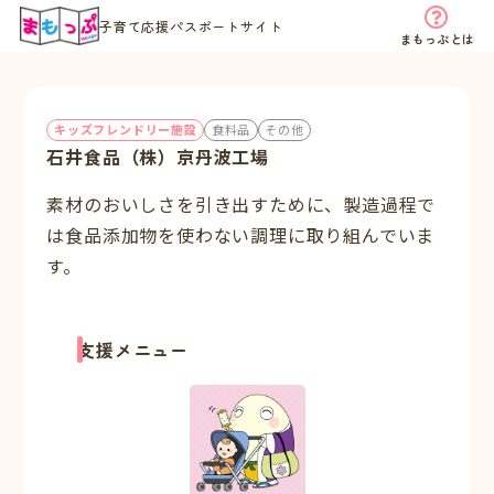
子育て応援パスポートサイト
まもっぷとは
キッズフレンドリー施設
食料品
その他
石井食品（株）京丹波工場
素材のおいしさを引き出すために、製造過程で
は食品添加物を使わない調理に取り組んでいま
す。
支援メニュー