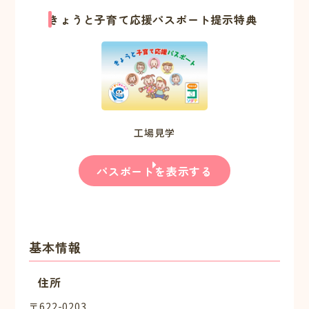
きょうと子育て応援パスポート提示特典
工場見学
パスポートを表示する
基本情報
住所
〒622-0203