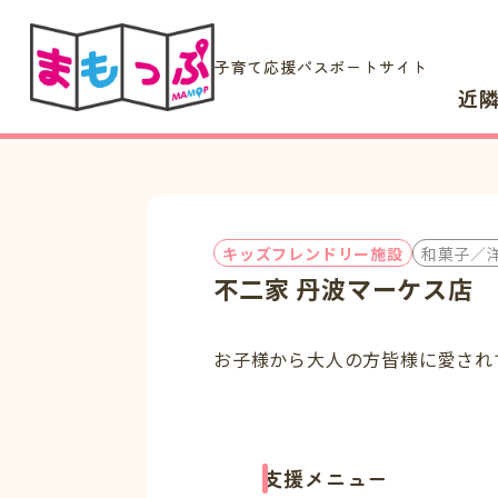
子育て応援パスポートサイト
近
キッズフレンドリー施設
和菓子／
不二家 丹波マーケス店
お子様から大人の方皆様に愛され
支援メニュー