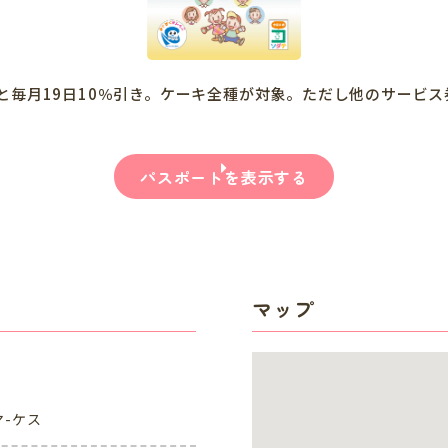
と毎月19日10％引き。ケーキ全種が対象。ただし他のサービ
パスポートを表示する
マップ
マ-ケス