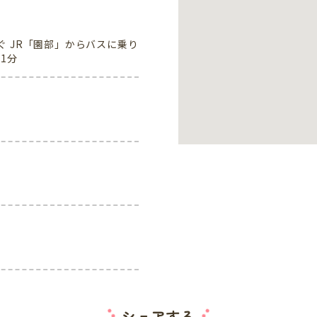
ぐ JR「園部」からバスに乗り
1分
シェアする