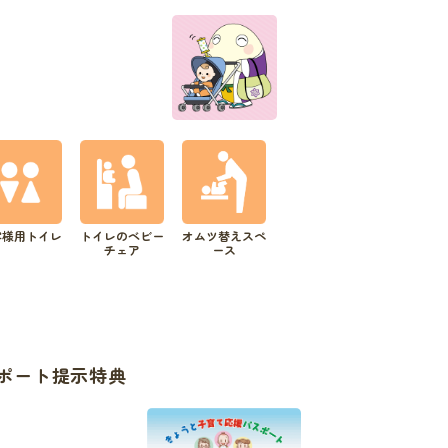
客様用トイレ
トイレのベビー
オムツ替えスペ
チェア
ース
ポート提示特典