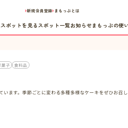
新規会員登録
まもっぷとは
隣スポットを見る
スポット一覧
お知らせ
まもっぷの使
洋菓子
食料品
ています。季節ごとに変わる多種多様なケーキをぜひお召し