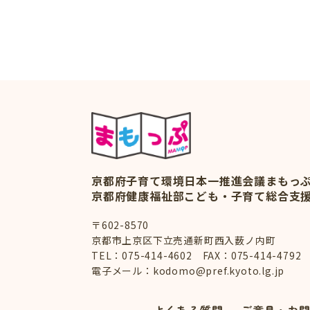
京都府子育て環境日本一推進会議
まもっ
京都府健康福祉部こども・子育て総合支
〒602-8570
京都市上京区下立売通新町西入薮ノ内町
TEL：
075-414-4602
FAX：075-414-4792
電子メール：
kodomo@pref.kyoto.lg.jp